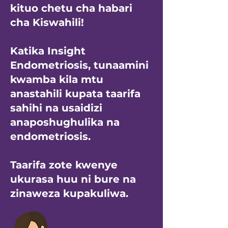
kituo chetu cha habari
cha Kiswahili!
Katika Insight
Endometriosis, tunaamini
kwamba kila mtu
anastahili kupata taarifa
sahihi na usaidizi
anaposhughulika na
endometriosis.
Taarifa zote kwenye
ukurasa huu ni bure na
zinaweza kupakuliwa.