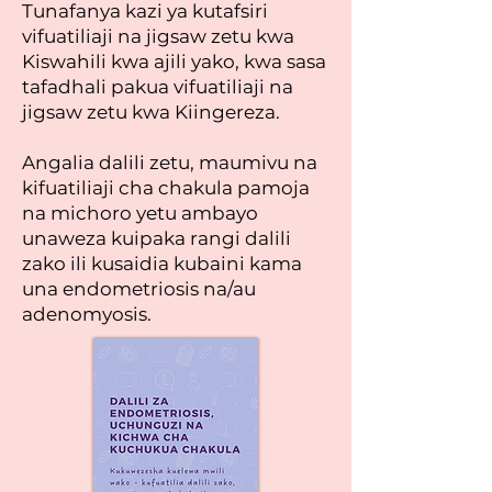
Tunafanya kazi ya kutafsiri
vifuatiliaji na jigsaw zetu kwa
Kiswahili kwa ajili yako, kwa sasa
tafadhali pakua vifuatiliaji na
jigsaw zetu kwa Kiingereza.
Angalia dalili zetu, maumivu na
kifuatiliaji cha chakula pamoja
na michoro yetu ambayo
unaweza kuipaka rangi dalili
zako ili kusaidia kubaini kama
una endometriosis na/au
adenomyosis.