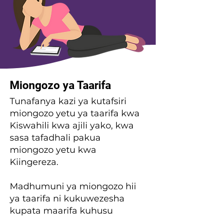
Miongozo ya Taarifa
Tunafanya kazi ya kutafsiri
miongozo yetu ya taarifa kwa
Kiswahili kwa ajili yako, kwa
sasa tafadhali pakua
miongozo yetu kwa
Kiingereza.
Madhumuni ya miongozo hii
ya taarifa ni kukuwezesha
kupata maarifa kuhusu