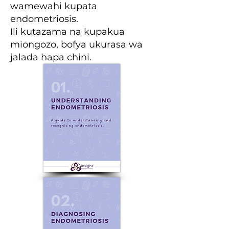
wamewahi kupata
endometriosis.
Ili kutazama na kupakua
miongozo, bofya ukurasa wa
jalada hapa chini.