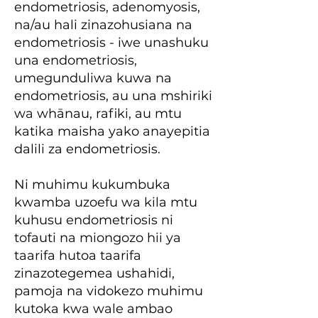
endometriosis, adenomyosis,
na/au hali zinazohusiana na
endometriosis - iwe unashuku
una endometriosis,
umegunduliwa kuwa na
endometriosis, au una mshiriki
wa whānau, rafiki, au mtu
katika maisha yako anayepitia
dalili za endometriosis.
Ni muhimu kukumbuka
kwamba uzoefu wa kila mtu
kuhusu endometriosis ni
tofauti na miongozo hii ya
taarifa hutoa taarifa
zinazotegemea ushahidi,
pamoja na vidokezo muhimu
kutoka kwa wale ambao