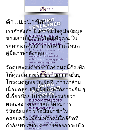
คำแนะนำข้อมูล
เรากำลังดำเนินการแปลคู่มือข้อมูล
ของเราเป็นภาษาไทยเพื่อคุณ ใน
ระหว่างนี้คุณสามารถดาวน์โหลด
คู่มือภาษาอังกฤษ
วัตถุประสงค์ของคู่มือข้อมูลนี้คือเพื่อ
ให้คุณมีความรู้เกี่ยวกับภาวะเยื่อบุ
โพรงมดลูกเจริญผิดที่, ภาวะกล้าม
เนื้อมดลูกเจริญผิดที่, หรือภาวะอื่น ๆ
ที่เกี่ยวข้อง ไม่ว่าคุณจะสงสัยว่า
ตนเองอาจมีภาวะนี้ ได้รับการ
วินิจฉัยแล้ว หรือมีสมาชิกใน
ครอบครัว เพื่อน หรือคนใกล้ชิดที่
กำลังประสบกับอาการของภาวะเยื่อ