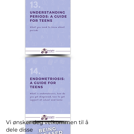
Vi ønsker deg velkommen til å
dele disse