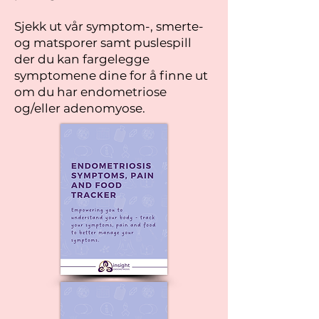
Sjekk ut vår symptom-, smerte-
og matsporer samt puslespill
der du kan fargelegge
symptomene dine for å finne ut
om du har endometriose
og/eller adenomyose.