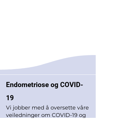
Endometriose og COVID-
19
Vi jobber med å oversette våre
veiledninger om COVID-19 og
selvisolering med
endometriose til norsk for deg,